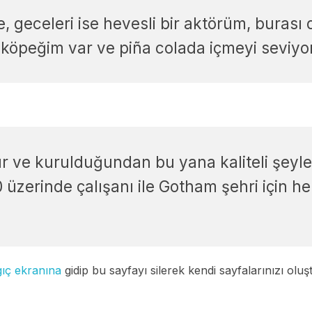
, geceleri ise hevesli bir aktörüm, burası
r köpeğim var ve piña colada içmeyi sevi
ur ve kurulduğundan bu yana kaliteli şeyl
üzerinde çalışanı ile Gotham şehri için he
ıç ekranına
gidip bu sayfayı silerek kendi sayfalarınızı oluşt