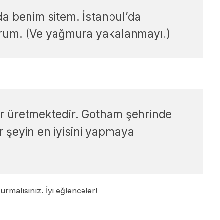
 da benim sitem. İstanbul’da
yorum. (Ve yağmura yakalanmayı.)
er üretmektedir. Gotham şehrinde
r şeyin en iyisini yapmaya
urmalısınız. İyi eğlenceler!