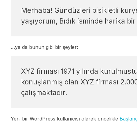
Merhaba! Gündüzleri bisikletli kurye
yaşıyorum, Bıdık isminde harika bi
…ya da bunun gibi bir şeyler:
XYZ firması 1971 yılında kurulmuşt
konuşlanmış olan XYZ firması 2.000 
çalışmaktadır.
Yeni bir WordPress kullanıcısı olarak öncelikle
Başlang